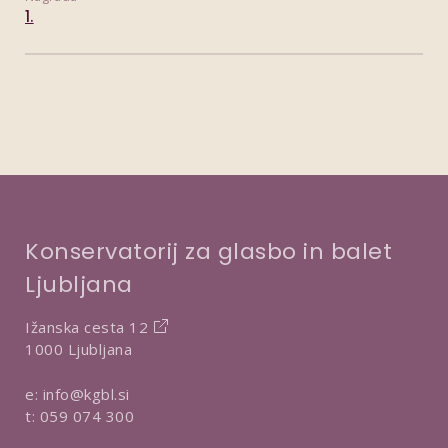
1.
Konservatorij za glasbo in balet
Ljubljana
Ižanska cesta 12
1000 Ljubljana
e:
info@kgbl.si
t:
059 074 300