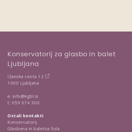
Konservatorij za glasbo in balet
Ljubljana
Ižanska cesta 12
1000 Ljubljana
e:
info@kgbl.si
t:
059 074 300
Ostali kontakti
Konservatorij
Glasbena in baletna šola