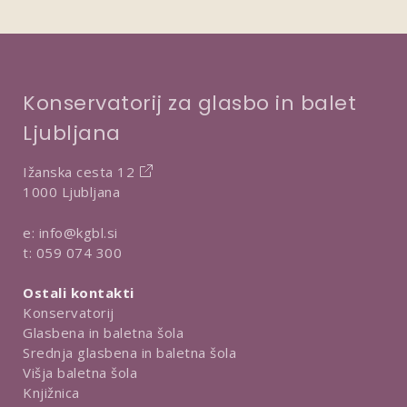
Konservatorij za glasbo in balet
Ljubljana
Ižanska cesta 12
1000 Ljubljana
e:
info@kgbl.si
t:
059 074 300
Ostali kontakti
Konservatorij
Glasbena in baletna šola
Srednja glasbena in baletna šola
Višja baletna šola
Knjižnica