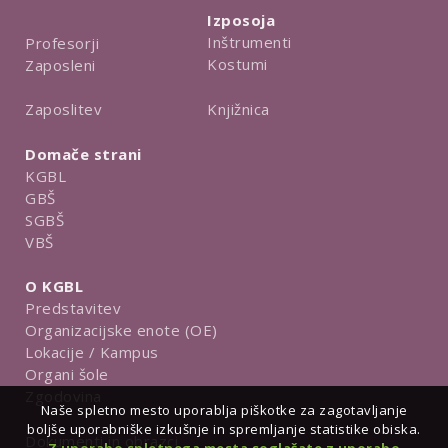
Izposoja
Inštrumenti
Profesorji
Kostumi
Zaposleni
Knjižnica
Zaposlitev
Domače strani
KGBL
GBŠ
SGBŠ
VBŠ
O KGBL
Predstavitev
Organizacijske enote (OE)
Lokacije / Kampus
Organi šole
Zgodovina
Naše spletno mesto uporablja piškotke za zagotavljanje
boljše uporabniške izkušnje in spremljanje statistike obiska.
Dokumenti in obrazci