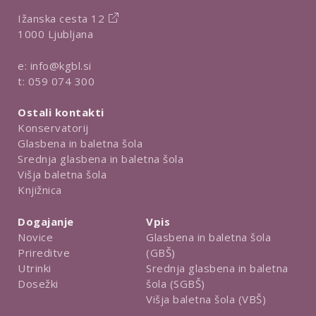
Ižanska cesta 12
1000 Ljubljana
e:
info@kgbl.si
t:
059 074 300
Ostali kontakti
Konservatorij
Glasbena in baletna šola
Srednja glasbena in baletna šola
Višja baletna šola
Knjižnica
Dogajanje
Vpis
Novice
Glasbena in baletna šola
Prireditve
(GBŠ)
Utrinki
Srednja glasbena in baletna
Dosežki
šola (SGBŠ)
Višja baletna šola (VBŠ)