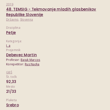
2019
48. TEMSIG - Tekmovanje mladih glasbenikov
Republike Slovenije
Državno
,
Slovenija
Disciplina
Petje
Kategorija:
I. a
Prejemnik
Debevec Martin
Profesor:
Bajuk Marcos
Korepetitor:
Rus Nadja
GBŠ
Št. točk
92,33
Mesto
21/33
Plaketa
Srebro