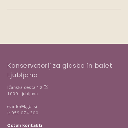
Konservatorij za glasbo in balet
Ljubljana
Ižanska cesta 12
1000 Ljubljana
e:
info@kgbl.si
t:
059 074 300
Ostali kontakti