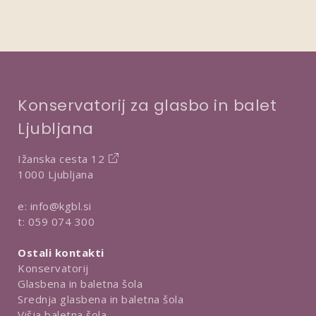
Konservatorij za glasbo in balet
Ljubljana
Ižanska cesta 12
1000 Ljubljana
e:
info@kgbl.si
t:
059 074 300
Ostali kontakti
Konservatorij
Glasbena in baletna šola
Srednja glasbena in baletna šola
Višja baletna šola