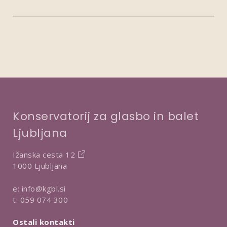
Konservatorij za glasbo in balet
Ljubljana
Ižanska cesta 12
1000 Ljubljana
e:
info@kgbl.si
t:
059 074 300
Ostali kontakti