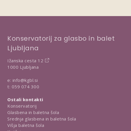
Konservatorij za glasbo in balet
Ljubljana
Ižanska cesta 12
1000 Ljubljana
e:
info@kgbl.si
t:
059 074 300
Ostali kontakti
Konservatorij
Glasbena in baletna šola
Srednja glasbena in baletna šola
Višja baletna šola