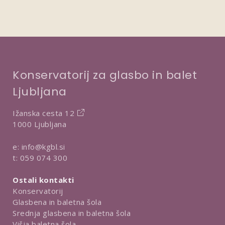
Konservatorij za glasbo in balet
Ljubljana
Ižanska cesta 12
1000 Ljubljana
e:
info@kgbl.si
t:
059 074 300
Ostali kontakti
Konservatorij
Glasbena in baletna šola
Srednja glasbena in baletna šola
Višja baletna šola