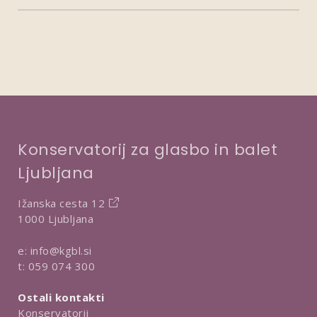
Konservatorij za glasbo in balet
Ljubljana
Ižanska cesta 12
1000 Ljubljana
e:
info@kgbl.si
t:
059 074 300
Ostali kontakti
Konservatorij