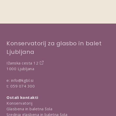
Konservatorij za glasbo in balet
Ljubljana
Ižanska cesta 12
1000 Ljubljana
e:
info@kgbl.si
t:
059 074 300
Ostali kontakti
Konservatorij
Glasbena in baletna šola
Srednja glasbena in baletna šola