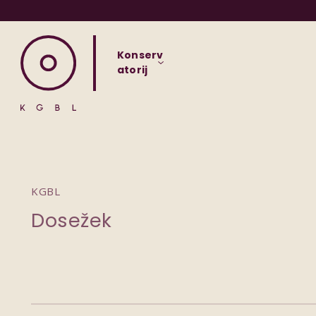
Konserv
atorij
KGBL
Dosežek