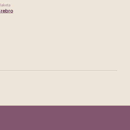
laketa
Srebro