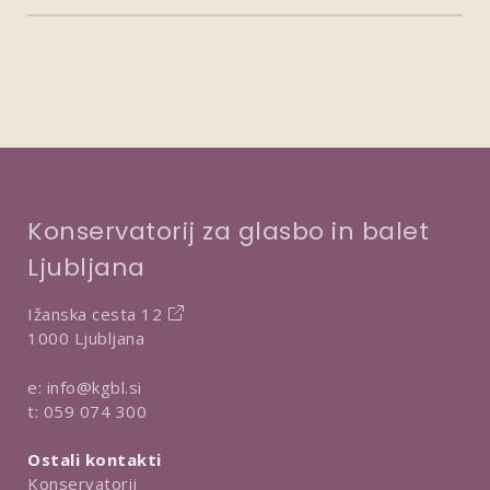
Konservatorij za glasbo in balet
Ljubljana
Ižanska cesta 12
1000 Ljubljana
e:
info@kgbl.si
t:
059 074 300
Ostali kontakti
Konservatorij