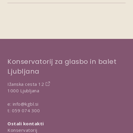
Konservatorij za glasbo in balet
Ljubljana
Ižanska cesta 12
1000 Ljubljana
e:
info@kgbl.si
t:
059 074 300
Ostali kontakti
Konservatorij