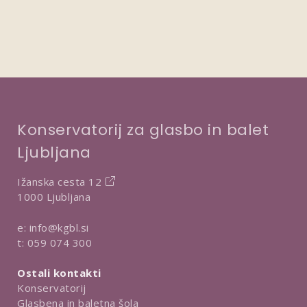
Konservatorij za glasbo in balet
Ljubljana
Ižanska cesta 12
1000 Ljubljana
e:
info@kgbl.si
t:
059 074 300
Ostali kontakti
Konservatorij
Glasbena in baletna šola