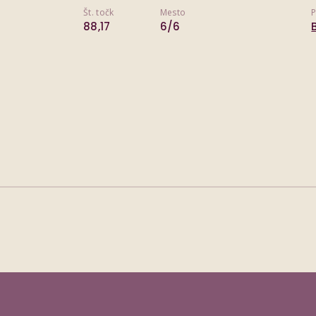
Št. točk
Mesto
P
88,17
6/6