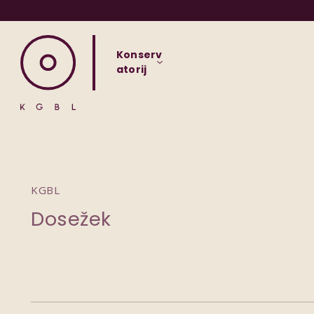
Konserv
atorij
KGBL
Dosežek