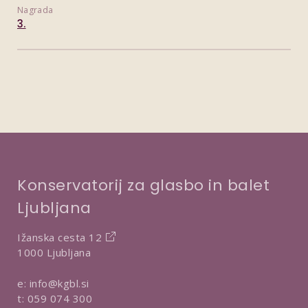
Nagrada
3.
Konservatorij za glasbo in balet
Ljubljana
Ižanska cesta 12
1000 Ljubljana
e:
info@kgbl.si
t:
059 074 300