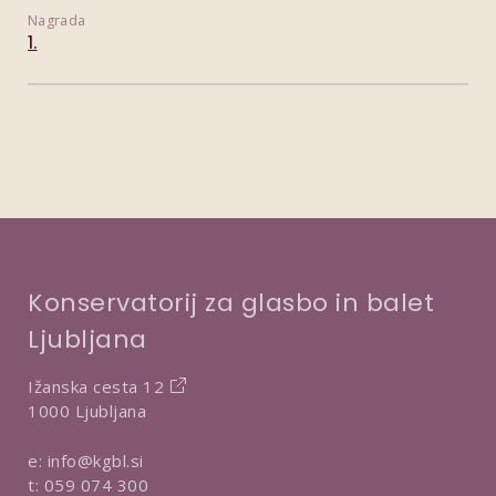
Nagrada
1.
Konservatorij za glasbo in balet
Ljubljana
Ižanska cesta 12
1000 Ljubljana
e:
info@kgbl.si
t:
059 074 300