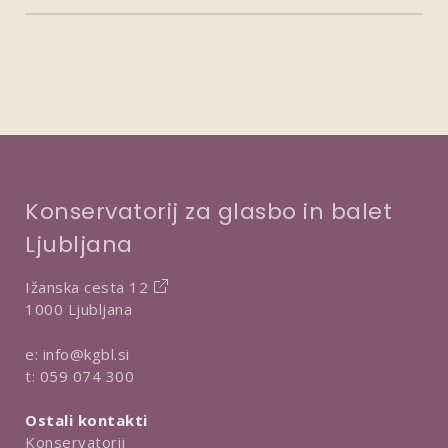
Konservatorij za glasbo in balet
Ljubljana
Ižanska cesta 12
1000 Ljubljana
e:
info@kgbl.si
t:
059 074 300
Ostali kontakti
Konservatorij