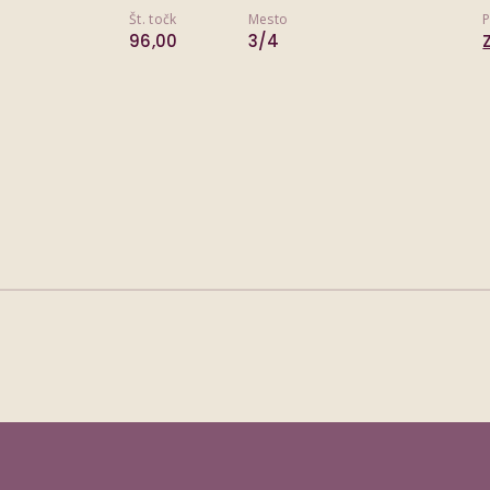
Št. točk
Mesto
P
96,00
3/4