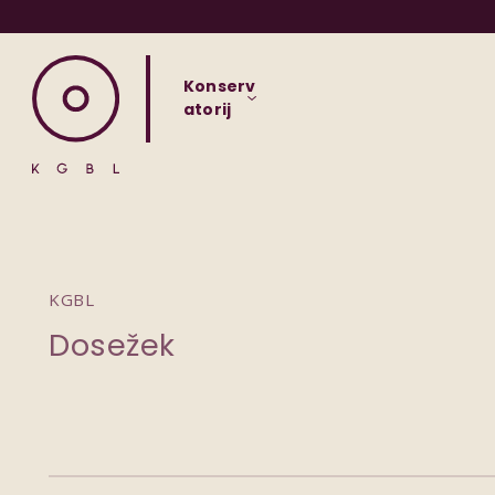
Konserv
atorij
KGBL
Dosežek