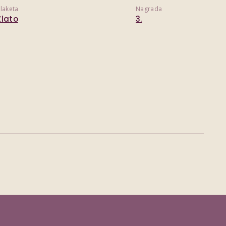
laketa
Nagrada
Zlato
3.