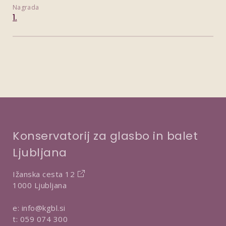
Nagrada
1.
Konservatorij za glasbo in balet
Ljubljana
Ižanska cesta 12
1000 Ljubljana
e:
info@kgbl.si
t:
059 074 300