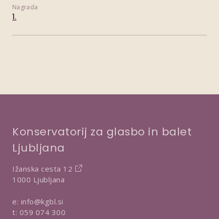
Nagrada
1.
Konservatorij za glasbo in balet
Ljubljana
Ižanska cesta 12
1000 Ljubljana
e:
info@kgbl.si
t:
059 074 300