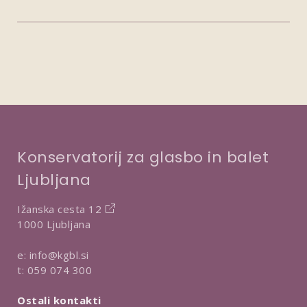
Konservatorij za glasbo in balet
Ljubljana
Ižanska cesta 12
1000 Ljubljana
e:
info@kgbl.si
t:
059 074 300
Ostali kontakti