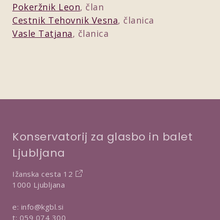
Pokeržnik Leon
, član
Cestnik Tehovnik Vesna
, članica
Vasle Tatjana
, članica
Konservatorij za glasbo in balet
Ljubljana
Ižanska cesta 12
1000 Ljubljana
e:
info@kgbl.si
t:
059 074 300