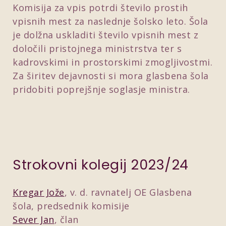
Komisija za vpis potrdi število prostih
vpisnih mest za naslednje šolsko leto. Šola
je dolžna uskladiti število vpisnih mest z
določili pristojnega ministrstva ter s
kadrovskimi in prostorskimi zmogljivostmi.
Za širitev dejavnosti si mora glasbena šola
pridobiti poprejšnje soglasje ministra.
Strokovni kolegij 2023/24
Kregar Jože
, v. d. ravnatelj OE Glasbena
šola, predsednik komisije
Sever Jan
, član