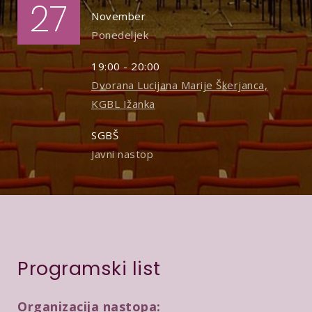
27
November
Ponedeljek
19:00 - 20:00
Dvorana Lucijana Marije Škerjanca,
KGBL Ižanka
SGBŠ
Javni nastop
Programski list
Organizacija nastopa: