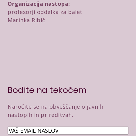
Organizacija nastopa:
profesorji oddelka za balet
Marinka Ribič
Bodite na tekočem
Naročite se na obveščanje o javnih
nastopih in prireditvah.
E