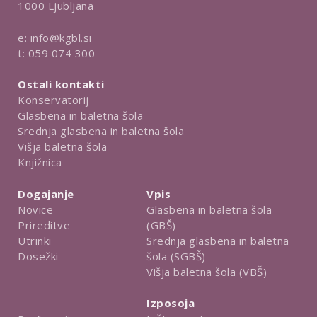
1000 Ljubljana
e:
info@kgbl.si
t:
059 074 300
Ostali kontakti
Konservatorij
Glasbena in baletna šola
Srednja glasbena in baletna šola
Višja baletna šola
Knjižnica
Dogajanje
Vpis
Novice
Glasbena in baletna šola
Prireditve
(GBŠ)
Utrinki
Srednja glasbena in baletna
Dosežki
šola (SGBŠ)
Višja baletna šola (VBŠ)
Izposoja