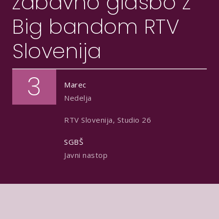
zabavno glasbo z
Big bandom RTV
Slovenija
3
Marec
Nedelja
RTV Slovenija, Studio 26
SGBŠ
Javni nastop