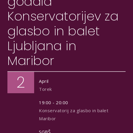
godala
Konservatorijev za
glasbo in balet
Ljubljana in
Maribor
2
April
Torek
19:00 - 20:00
Konservatorij za glasbo in balet
Maribor
SGBŠ