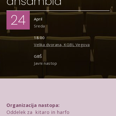
ansambla
24
April
Sreda
18:00
Velika dvorana, KGBL Vegova
GBŠ
Javni nastop
Organizacija nastopa:
Oddelek za kitaro in harfo