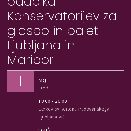
oddelka
Konservatorijev za
glasbo in balet
Ljubljana in
Maribor
1
Maj
Sreda
19:00 - 20:00
Cerkev sv. Antona Padovanskega,
Ljubljana Vič
SGBŠ