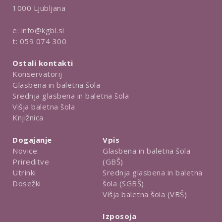
1000 Ljubljana
e:
info@kgbl.si
t:
059 074 300
Ostali kontakti
Konservatorij
Glasbena in baletna šola
Srednja glasbena in baletna šola
Višja baletna šola
Knjižnica
Dogajanje
Vpis
Novice
Glasbena in baletna šola
Prireditve
(GBŠ)
Utrinki
Srednja glasbena in baletna
Dosežki
šola (SGBŠ)
Višja baletna šola (VBŠ)
Izposoja