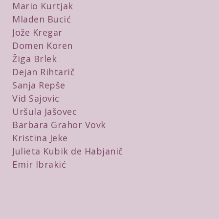
Mario Kurtjak
Mladen Bucić
Jože Kregar
Domen Koren
Žiga Brlek
Dejan Rihtarič
Sanja Repše
Vid Sajovic
Uršula Jašovec
Barbara Grahor Vovk
Kristina Jeke
Julieta Kubik de Habjanič
Emir Ibrakić