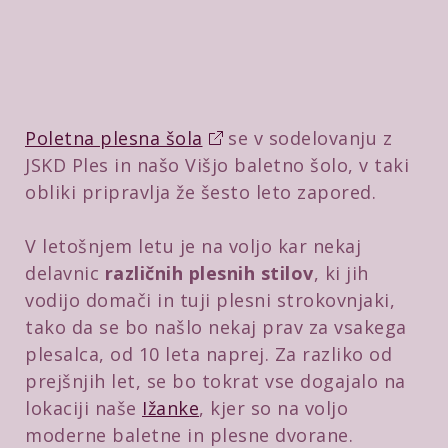
Poletna plesna šola
se v sodelovanju z
JSKD Ples in našo Višjo baletno šolo, v taki
obliki pripravlja že šesto leto zapored.
V letošnjem letu je na voljo kar nekaj
delavnic
različnih plesnih stilov
, ki jih
vodijo domači in tuji plesni strokovnjaki,
tako da se bo našlo nekaj prav za vsakega
plesalca, od 10 leta naprej. Za razliko od
prejšnjih let, se bo tokrat vse dogajalo na
lokaciji naše
Ižanke
, kjer so na voljo
moderne baletne in plesne dvorane.