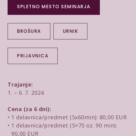
SPLETNO MESTO SEMINARJA
BROŠURA
URNIK
PRIJAVNICA
Trajanje:
1. – 6. 7. 2024
Cena (za 6 dni):
1 delavnica/predmet (5x60min): 80,00 EUR
1 delavnica/predmet (5×75 oz. 90 min):
90,00 EUR