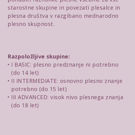
starostne skupine in povezati plesalce in
plesna društva v razgibano mednarodno
plesno skupnost.
Razpoložljive skupine:
I BASIC: plesno predznanje ni potrebno
(do 14 let)
II INTERMEDIATE: osnovno plesno znanje
potrebno (do 15 let)
III ADVANCED: visok nivo plesnega znanja
(do 18 let)