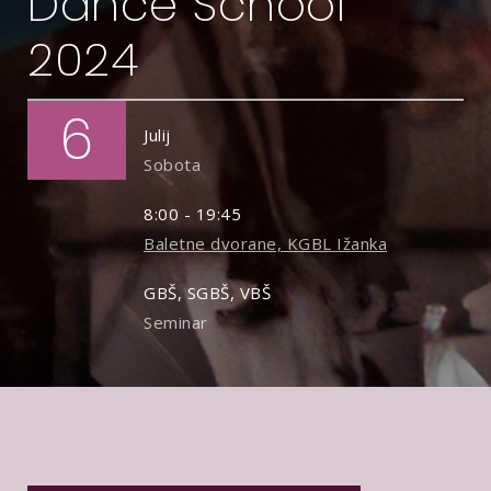
Dance School
2024
6
Julij
Sobota
8:00 - 19:45
Baletne dvorane, KGBL Ižanka
GBŠ, SGBŠ, VBŠ
Seminar