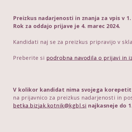
Preizkus nadarjenosti in znanja za vpis v 1.
Rok za oddajo prijave
je 4. marec 2024.
Kandidati naj se za preizkus pripravijo v sk
Preberite si
podrobna navodila o prijavi in 
V kolikor kandidat nima svojega korepetit
na prijavnico za preizkus nadarjenosti in po
betka.bizjak.kotnik@kgbl.si
najkasneje do 1