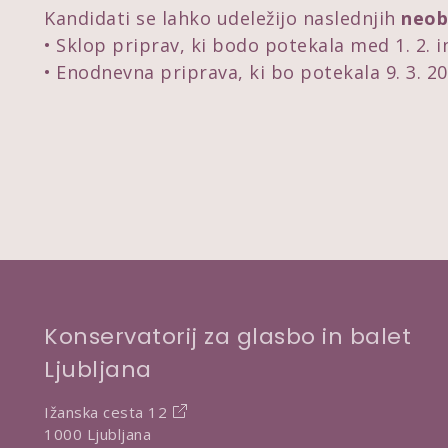
Kandidati se lahko udeležijo naslednjih
neob
Sklop priprav, ki bodo potekala med 1. 2. 
Enodnevna priprava, ki bo potekala 9. 3. 20
Konservatorij za glasbo in balet
Ljubljana
Ižanska cesta 12
1000 Ljubljana