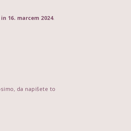
 in 16. marcem 2024
.
osimo, da napišete to