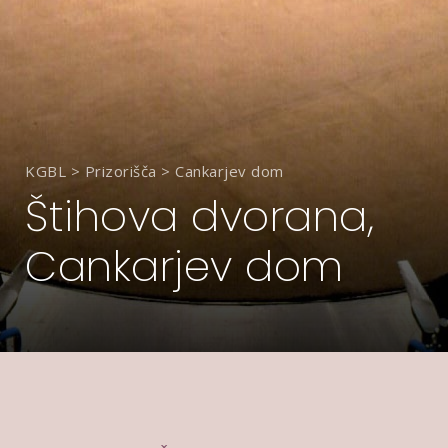
KGBL
>
Prizorišča
>
Cankarjev dom
Štihova dvorana,
Cankarjev dom