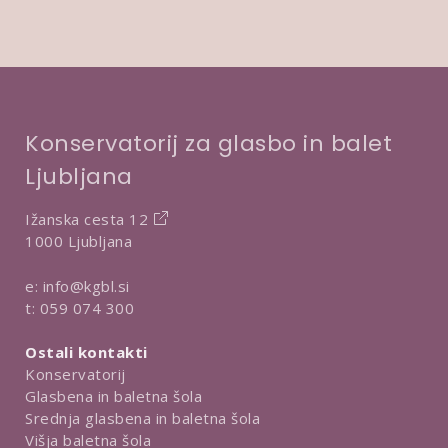
Konservatorij za glasbo in balet
Ljubljana
Ižanska cesta 12
1000 Ljubljana
e:
info@kgbl.si
t:
059 074 300
Ostali kontakti
Konservatorij
Glasbena in baletna šola
Srednja glasbena in baletna šola
Višja baletna šola