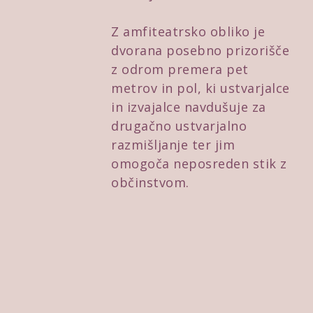
Z amfiteatrsko obliko je
dvorana posebno prizorišče
z odrom premera pet
metrov in pol, ki ustvarjalce
in izvajalce navdušuje za
drugačno ustvarjalno
razmišljanje ter jim
omogoča neposreden stik z
občinstvom.