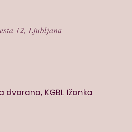
esta 12, Ljubljana
a dvorana, KGBL Ižanka