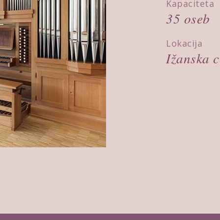
Kapaciteta
35 oseb
Lokacija
Ižanska c