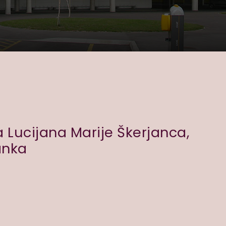
 Lucijana Marije Škerjanca,
anka