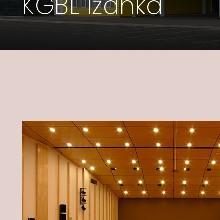
KGBL Ižanka