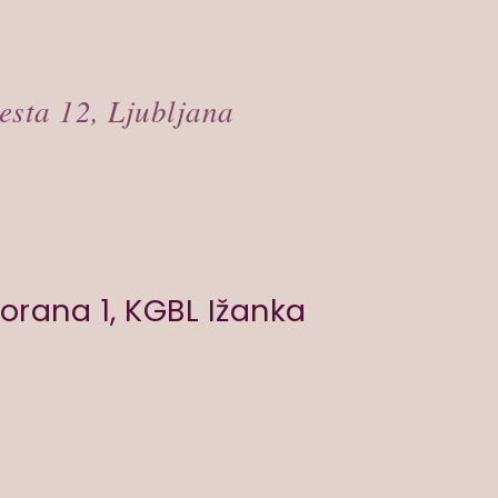
esta 12, Ljubljana
orana 1, KGBL Ižanka