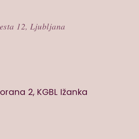
esta 12, Ljubljana
orana 2, KGBL Ižanka