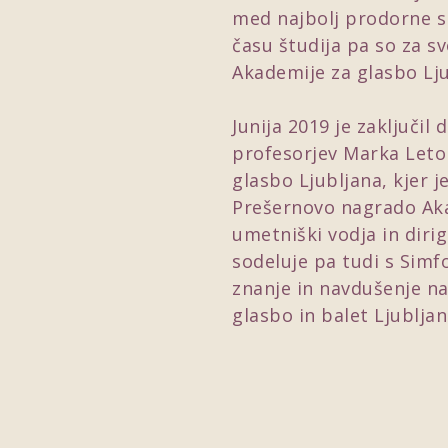
med najbolj prodorne 
času študija pa so za s
Akademije za glasbo Lju
Junija 2019 je zaključil
profesorjev Marka Leto
glasbo Ljubljana, kjer 
Prešernovo nagrado Akad
umetniški vodja in dir
sodeluje pa tudi s Simf
znanje in navdušenje na
glasbo in balet Ljublja