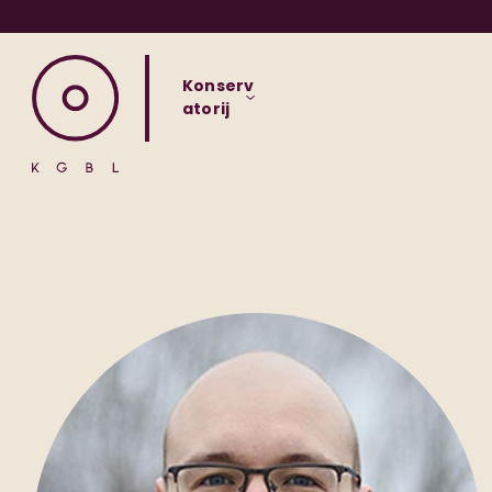
Konserv
atorij