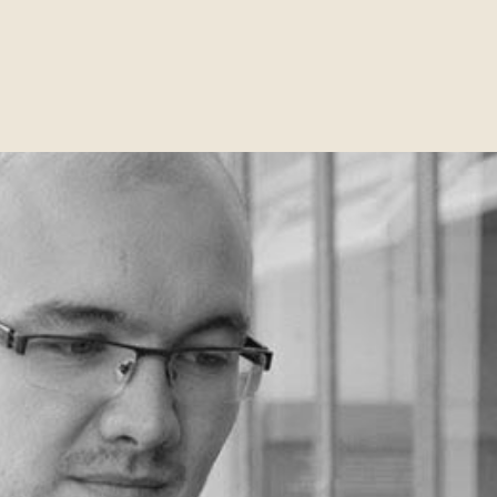
Predvajaj video