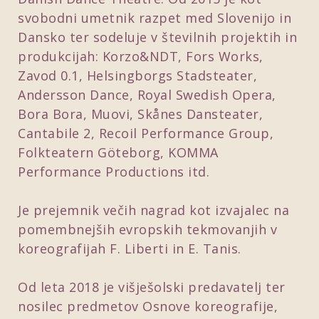
svobodni umetnik razpet med Slovenijo in
Dansko ter sodeluje v številnih projektih in
produkcijah: Korzo&NDT, Fors Works,
Zavod 0.1, Helsingborgs Stadsteater,
Andersson Dance, Royal Swedish Opera,
Bora Bora, Muovi, Skånes Dansteater,
Cantabile 2, Recoil Performance Group,
Folkteatern Göteborg, KOMMA
Performance Productions itd.
Je prejemnik večih nagrad kot izvajalec na
pomembnejših evropskih tekmovanjih v
koreografijah F. Liberti in E. Tanis.
Od leta 2018 je višješolski predavatelj ter
nosilec predmetov Osnove koreografije,