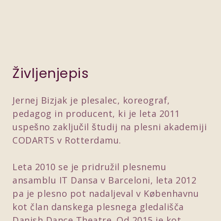
Življenjepis
Jernej Bizjak je plesalec, koreograf,
pedagog in producent, ki je leta 2011
uspešno zaključil študij na plesni akademiji
CODARTS v Rotterdamu.
Leta 2010 se je pridružil plesnemu
ansamblu IT Dansa v Barceloni, leta 2012
pa je plesno pot nadaljeval v Københavnu
kot član danskega plesnega gledališča
Danish Dance Theatre. Od 2015 je kot