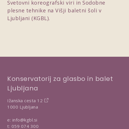
Svetovni koreografski viri in Sodobne
plesne tehnike na Višji baletni šoli v
Ljubljani (KGBL).
Konservatorij za glasbo in balet
Ljubljana
Ižanska cesta 12
1000 Ljubljana
e:
info@kgbl.si
t:
059 074 300