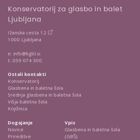
Konservatorij za glasbo in balet
Ljubljana
Ižanska cesta 12
1000 Ljubljana
e:
info@kgbl.si
t:
059 074 300
Ostali kontakti
Konservatorij
Glasbena in baletna šola
Srednja glasbena in baletna šola
Višja baletna šola
Knjižnica
Dogajanje
Vpis
Novice
Glasbena in baletna šola
Prireditve
(GBŠ)