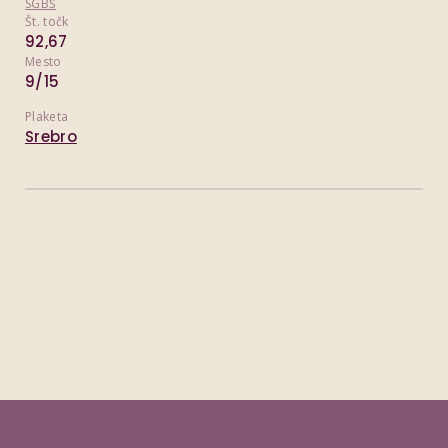
SGBŠ
Št. točk
92,67
Mesto
9/15
Plaketa
Srebro