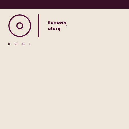
Konserv
atorij