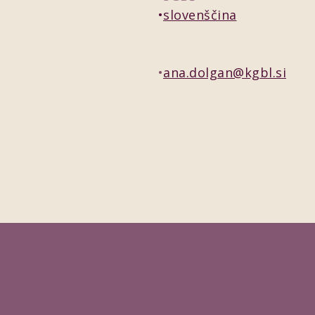
slovenščina
ana.dolgan@kgbl.si