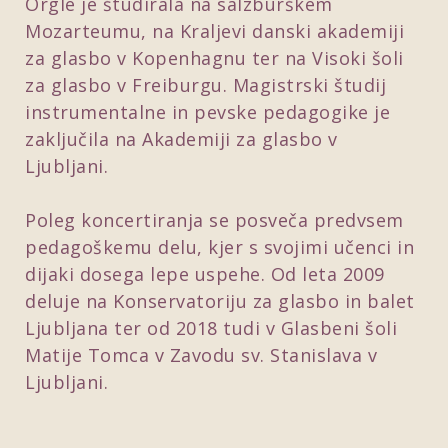
Orgle je študirala na salzburškem
Mozarteumu, na Kraljevi danski akademiji
za glasbo v Kopenhagnu ter na Visoki šoli
za glasbo v Freiburgu. Magistrski študij
instrumentalne in pevske pedagogike je
zaključila na Akademiji za glasbo v
Ljubljani.
Poleg koncertiranja se posveča predvsem
pedagoškemu delu, kjer s svojimi učenci in
dijaki dosega lepe uspehe. Od leta 2009
deluje na Konservatoriju za glasbo in balet
Ljubljana ter od 2018 tudi v Glasbeni šoli
Matije Tomca v Zavodu sv. Stanislava v
Ljubljani.