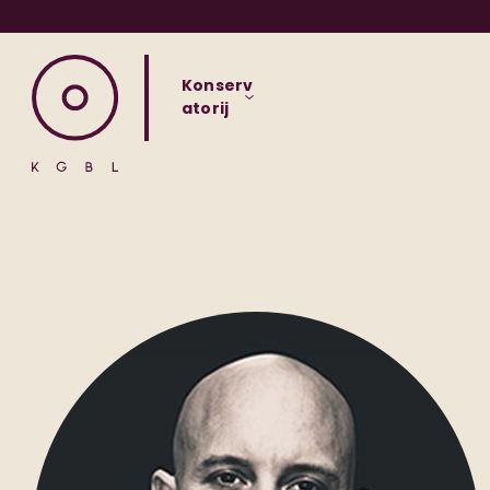
Konserv
atorij