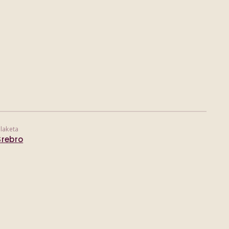
laketa
Srebro