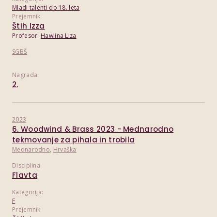
Mladi talenti do 18. leta
Prejemnik
Štih Izza
Profesor:
Hawlina Liza
SGBŠ
Nagrada
2.
2023
6. Woodwind & Brass 2023 - Mednarodno
tekmovanje za pihala in trobila
Mednarodno
,
Hrvaška
Disciplina
Flavta
Kategorija:
F
Prejemnik