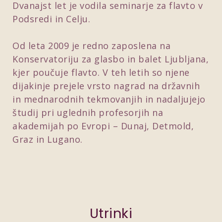
Dvanajst let je vodila seminarje za flavto v
Podsredi in Celju.
Od leta 2009 je redno zaposlena na
Konservatoriju za glasbo in balet Ljubljana,
kjer poučuje flavto. V teh letih so njene
dijakinje prejele vrsto nagrad na državnih
in mednarodnih tekmovanjih in nadaljujejo
študij pri uglednih profesorjih na
akademijah po Evropi – Dunaj, Detmold,
Graz in Lugano.
Utrinki