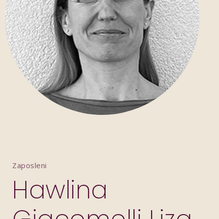
Zaposleni
Hawlina