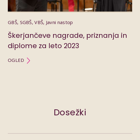
GBŠ, SGBŠ, VBŠ, Javni nastop
Škerjančeve nagrade, priznanja in
diplome za leto 2023
OGLED
Dosežki