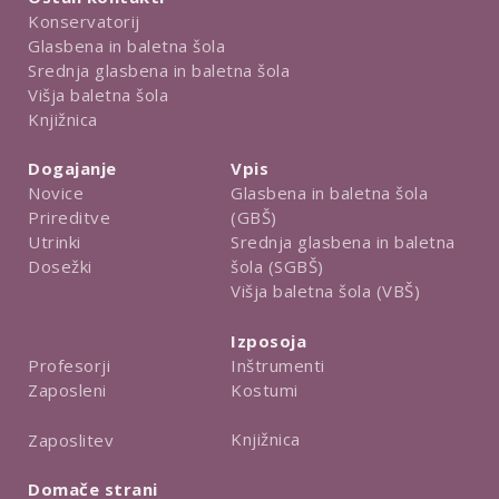
Konservatorij
Glasbena in baletna šola
Srednja glasbena in baletna šola
Višja baletna šola
Knjižnica
Dogajanje
Vpis
Novice
Glasbena in baletna šola
Prireditve
(GBŠ)
Utrinki
Srednja glasbena in baletna
Dosežki
šola (SGBŠ)
Višja baletna šola (VBŠ)
Izposoja
Inštrumenti
Profesorji
Kostumi
Zaposleni
Knjižnica
Zaposlitev
Domače strani