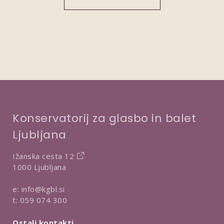
Konservatorij za glasbo in balet
Ljubljana
Ižanska cesta 12
1000 Ljubljana
e:
info@kgbl.si
t:
059 074 300
Ostali kontakti