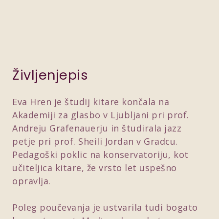
Življenjepis
Eva Hren je študij kitare končala na
Akademiji za glasbo v Ljubljani pri prof.
Andreju Grafenauerju in študirala jazz
petje pri prof. Sheili Jordan v Gradcu.
Pedagoški poklic na konservatoriju, kot
učiteljica kitare, že vrsto let uspešno
opravlja.
Poleg poučevanja je ustvarila tudi bogato