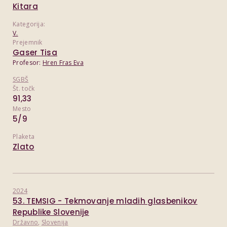
Kitara
Kategorija:
V.
Prejemnik
Gaser Tisa
Profesor:
Hren Fras Eva
SGBŠ
Št. točk
91,33
Mesto
5/9
Plaketa
Zlato
2024
53. TEMSIG - Tekmovanje mladih glasbenikov
Republike Slovenije
Državno
,
Slovenija