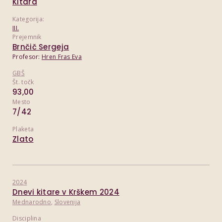
Kitara
Kategorija:
III.
Prejemnik
Brnčič Sergeja
Profesor:
Hren Fras Eva
GBŠ
Št. točk
93,00
Mesto
7/42
Plaketa
Zlato
2024
Dnevi kitare v Krškem 2024
Mednarodno
,
Slovenija
Disciplina