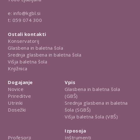
e:
info@kgbl.si
t:
059 074 300
Ostali kontakti
Konservatorij
Glasbena in baletna šola
Srednja glasbena in baletna šola
Višja baletna šola
Knjižnica
Dogajanje
Vpis
Novice
Glasbena in baletna šola
Prireditve
(GBŠ)
Utrinki
Srednja glasbena in baletna
Dosežki
šola (SGBŠ)
Višja baletna šola (VBŠ)
Izposoja
Inštrumenti
Profesorji