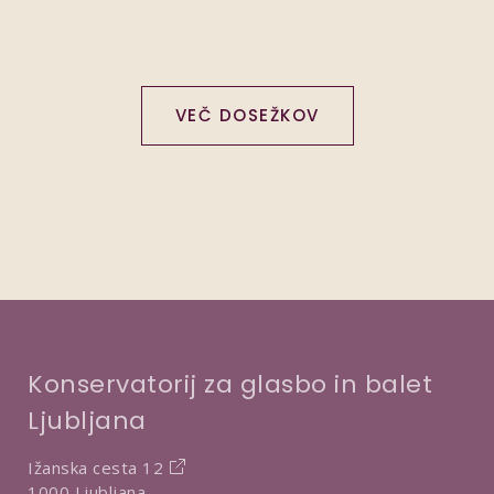
VEČ DOSEŽKOV
Konservatorij za glasbo in balet
Ljubljana
Ižanska cesta 12
1000 Ljubljana