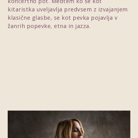
koncertno pot. Medtem ko se kot
kitaristka uveljavlja predvsem z izvajanjem
klasične glasbe, se kot pevka pojavlja v
žanrih popevke, etna in jazza.
Predvajaj video
Predvajaj video
Predvajaj video
Predvajaj video