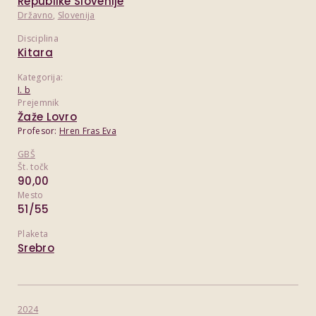
Republike Slovenije
Državno
,
Slovenija
Disciplina
Kitara
Kategorija:
I. b
Prejemnik
Žaže Lovro
Profesor:
Hren Fras Eva
GBŠ
Št. točk
90,00
Mesto
51/55
Plaketa
Srebro
2024