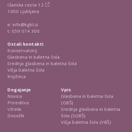
Ižanska cesta 12
1000 Ljubljana
e:
info@kgbl.si
t:
059 074 300
Ostali kontakti
Konservatorij
Glasbena in baletna šola
Srednja glasbena in baletna šola
Višja baletna šola
Knjižnica
Dogajanje
Vpis
Novice
Glasbena in baletna šola
Prireditve
(GBŠ)
Utrinki
Srednja glasbena in baletna
Dosežki
šola (SGBŠ)
Višja baletna šola (VBŠ)