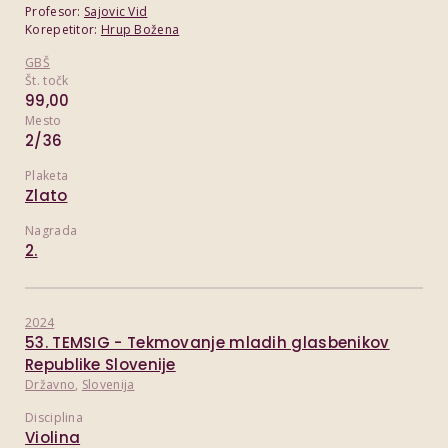
Profesor:
Sajovic Vid
Korepetitor:
Hrup Božena
GBŠ
Št. točk
99,00
Mesto
2/36
Plaketa
Zlato
Nagrada
2.
2024
53. TEMSIG - Tekmovanje mladih glasbenikov
Republike Slovenije
Državno
,
Slovenija
Disciplina
Violina