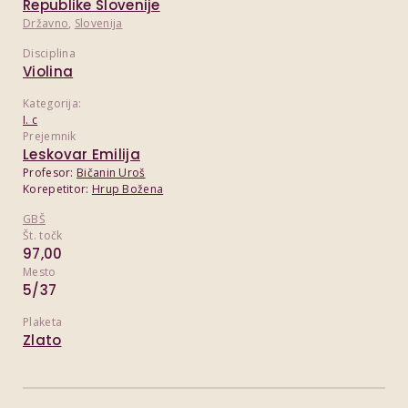
Republike Slovenije
Državno
,
Slovenija
Disciplina
Violina
Kategorija:
I. c
Prejemnik
Leskovar Emilija
Profesor:
Bičanin Uroš
Korepetitor:
Hrup Božena
GBŠ
Št. točk
97,00
Mesto
5/37
Plaketa
Zlato