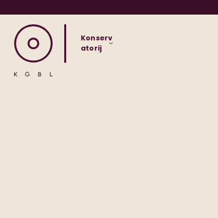
Konserv
atorij