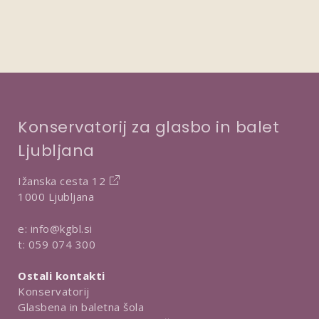
Konservatorij za glasbo in balet
Ljubljana
Ižanska cesta 12
1000 Ljubljana
e:
info@kgbl.si
t:
059 074 300
Ostali kontakti
Konservatorij
Glasbena in baletna šola