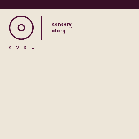
Konserv
atorij