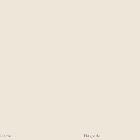
laketa
Nagrada