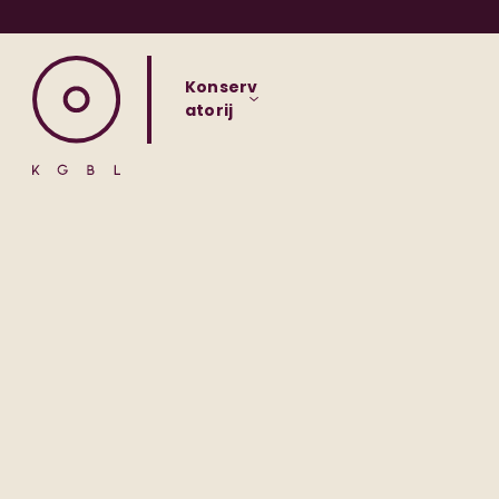
Konserv
atorij