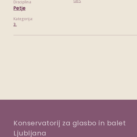
GBŠ
Disciplina
Petje
Kategorija:
3.
Konservatorij za glasbo in balet
Ljubljana