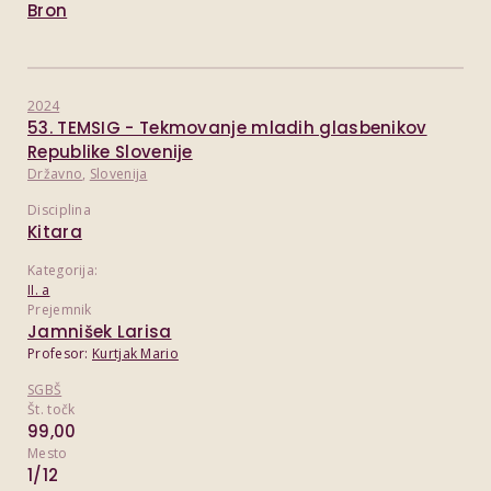
Bron
2024
53. TEMSIG - Tekmovanje mladih glasbenikov
Republike Slovenije
Državno
,
Slovenija
Disciplina
Kitara
Kategorija:
II. a
Prejemnik
Jamnišek Larisa
Profesor:
Kurtjak Mario
SGBŠ
Št. točk
99,00
Mesto
1/12