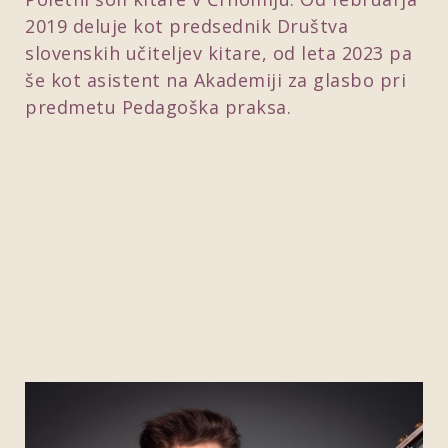
2019 deluje kot predsednik Društva
slovenskih učiteljev kitare, od leta 2023 pa
še kot asistent na Akademiji za glasbo pri
predmetu Pedagoška praksa.
Predvajaj video
Predvajaj video
Predvajaj video
Predvajaj video