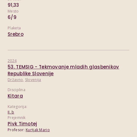
91,33
Mesto
6/9
Plaketa
Srebro
2024
53. TEMSIG - Tekmovanje mladih glasbenikov
Republike Slovenije
Državno
,
Slovenija
Disciplina
Kitara
Kategorija:
II. b
Prejemnik
Pivk Timotej
Profesor:
Kurtjak Mario