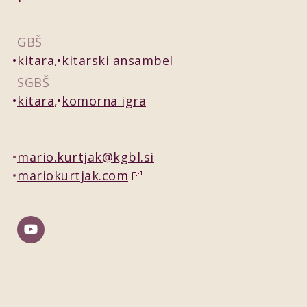
GBŠ
kitara
kitarski ansambel
SGBŠ
kitara
komorna igra
mario.kurtjak@kgbl.si
mariokurtjak.com