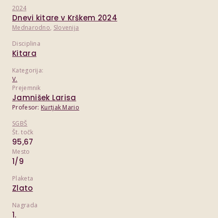
2024
Dnevi kitare v Krškem 2024
Mednarodno
,
Slovenija
Disciplina
Kitara
Kategorija:
V.
Prejemnik
Jamnišek Larisa
Profesor:
Kurtjak Mario
SGBŠ
Št. točk
95,67
Mesto
1/9
Plaketa
Zlato
Nagrada
1.