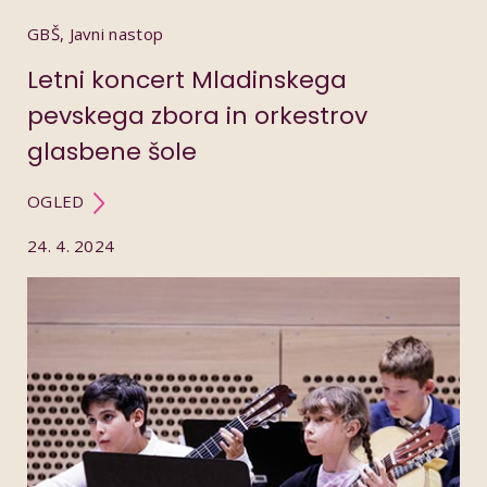
GBŠ, Javni nastop
Letni koncert Mladinskega
pevskega zbora in orkestrov
glasbene šole
OGLED
24. 4. 2024