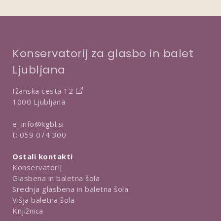
Konservatorij za glasbo in balet
Ljubljana
Ižanska cesta 12
1000 Ljubljana
e:
info@kgbl.si
t:
059 074 300
Ostali kontakti
Konservatorij
Glasbena in baletna šola
Srednja glasbena in baletna šola
Višja baletna šola
Knjižnica